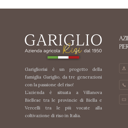
AZ
PIE
Garigliorisi è un progetto della
famiglia Gariglio, da tre generazioni
con la passione del riso!
L’azienda è situata a Villanova
Biellese tra le provincie di Biella e
Vercelli tra le più vocate alla
coltivazione di riso in Italia.