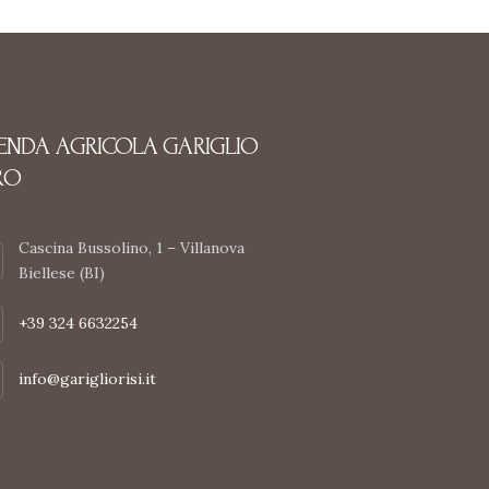
IENDA AGRICOLA GARIGLIO
RO
Cascina Bussolino, 1 – Villanova
Biellese (BI)
+39 324 6632254
info@garigliorisi.it