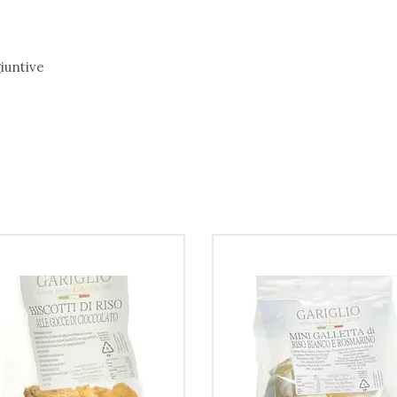
iuntive