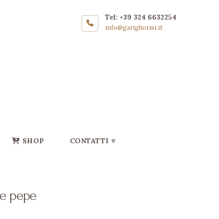
Tel: +39 324 6632254
info@garigliorisi.it
SHOP
CONTATTI ▿
 e pepe