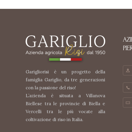
AZ
PIE
Garigliorisi è un progetto della
famiglia Gariglio, da tre generazioni
con la passione del riso!
L’azienda è situata a Villanova
Biellese tra le provincie di Biella e
Vercelli tra le più vocate alla
coltivazione di riso in Italia.