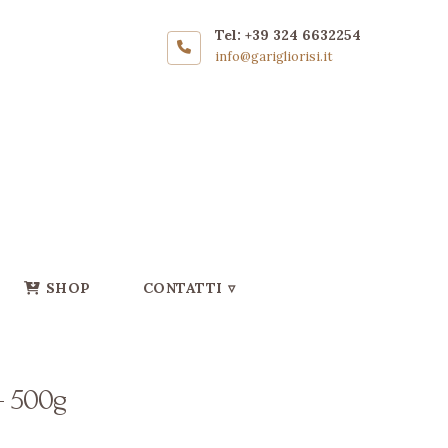
Tel: +39 324 6632254
info@garigliorisi.it
SHOP
CONTATTI ▿
– 500g