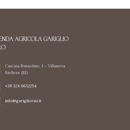
IENDA AGRICOLA GARIGLIO
RO
Cascina Bussolino, 1 – Villanova
Biellese (BI)
+39 324 6632254
info@garigliorisi.it