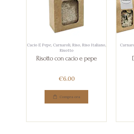
Cacio E Pepe
,
Carnaroli
,
Riso
,
Riso Italiano
,
Carnaro
Risotto
Risotto con cacio e pepe
€
6
00
Compra ora