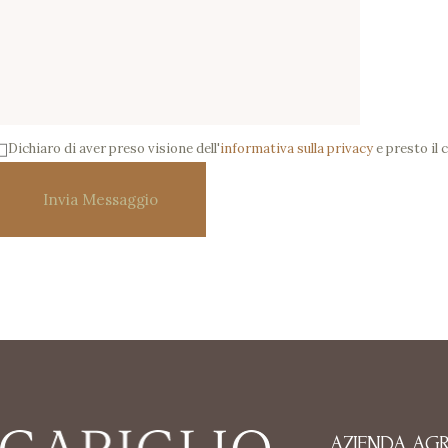
Dichiaro di aver preso visione dell'
informativa sulla privacy
e presto il 
AZIENDA AGR