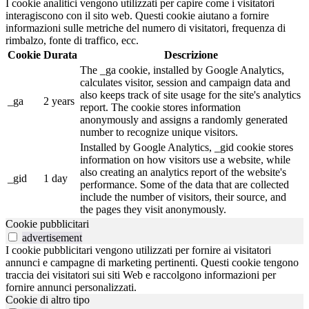
I cookie analitici vengono utilizzati per capire come i visitatori
interagiscono con il sito web. Questi cookie aiutano a fornire
informazioni sulle metriche del numero di visitatori, frequenza di
rimbalzo, fonte di traffico, ecc.
Cookie
Durata
Descrizione
The _ga cookie, installed by Google Analytics,
calculates visitor, session and campaign data and
also keeps track of site usage for the site's analytics
_ga
2 years
report. The cookie stores information
anonymously and assigns a randomly generated
number to recognize unique visitors.
Installed by Google Analytics, _gid cookie stores
information on how visitors use a website, while
also creating an analytics report of the website's
_gid
1 day
performance. Some of the data that are collected
include the number of visitors, their source, and
the pages they visit anonymously.
Cookie pubblicitari
advertisement
I cookie pubblicitari vengono utilizzati per fornire ai visitatori
annunci e campagne di marketing pertinenti. Questi cookie tengono
traccia dei visitatori sui siti Web e raccolgono informazioni per
fornire annunci personalizzati.
Cookie di altro tipo