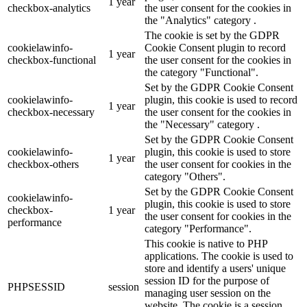
1 year
checkbox-analytics
the user consent for the cookies in
the "Analytics" category .
The cookie is set by the GDPR
cookielawinfo-
Cookie Consent plugin to record
1 year
checkbox-functional
the user consent for the cookies in
the category "Functional".
Set by the GDPR Cookie Consent
cookielawinfo-
plugin, this cookie is used to record
1 year
checkbox-necessary
the user consent for the cookies in
the "Necessary" category .
Set by the GDPR Cookie Consent
cookielawinfo-
plugin, this cookie is used to store
1 year
checkbox-others
the user consent for cookies in the
category "Others".
Set by the GDPR Cookie Consent
cookielawinfo-
plugin, this cookie is used to store
checkbox-
1 year
the user consent for cookies in the
performance
category "Performance".
This cookie is native to PHP
applications. The cookie is used to
store and identify a users' unique
session ID for the purpose of
PHPSESSID
session
managing user session on the
website. The cookie is a session