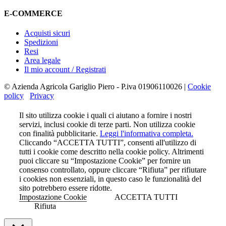
E-COMMERCE
Acquisti sicuri
Spedizioni
Resi
Area legale
Il mio account / Registrati
© Azienda Agricola Gariglio Piero - P.iva 01906110026 |
Cookie
policy
Privacy
Il sito utilizza cookie i quali ci aiutano a fornire i nostri
servizi, inclusi cookie di terze parti. Non utilizza cookie
con finalità pubblicitarie.
Leggi l'informativa completa.
Cliccando “ACCETTA TUTTI”, consenti all'utilizzo di
tutti i cookie come descritto nella cookie policy. Altrimenti
puoi cliccare su “Impostazione Cookie” per fornire un
consenso controllato, oppure cliccare “Rifiuta” per rifiutare
i cookies non essenziali, in questo caso le funzionalità del
sito potrebbero essere ridotte.
Impostazione Cookie
ACCETTA TUTTI
Rifiuta